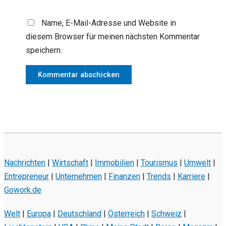
Name, E-Mail-Adresse und Website in
diesem Browser für meinen nächsten Kommentar
speichern.
Nachrichten
|
Wirtschaft
|
Immobilien
|
Tourismus
|
Umwelt
|
Entrepreneur
|
Unternehmen
|
Finanzen
|
Trends
|
Karriere
|
Gowork.de
Welt
|
Europa
|
Deutschland
|
Österreich
|
Schweiz
|