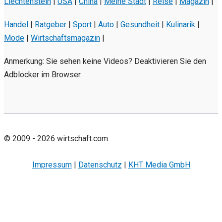
Liechtenstein
|
USA
|
China
|
Meine Stadt
|
Reise
|
Magazin
|
Handel
|
Ratgeber
|
Sport
|
Auto
|
Gesundheit
|
Kulinarik
|
Mode
|
Wirtschaftsmagazin
|
Anmerkung: Sie sehen keine Videos? Deaktivieren Sie den
Adblocker im Browser.
© 2009 - 2026 wirtschaft.com
Impressum
|
Datenschutz
|
KHT Media GmbH