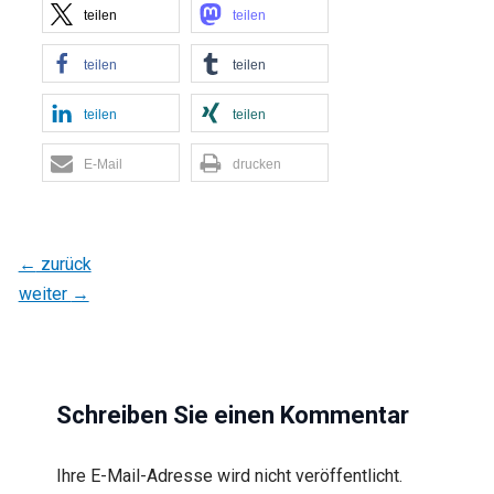
teilen
teilen
teilen
teilen
teilen
teilen
E-Mail
drucken
←
zurück
weiter
→
Schreiben Sie einen Kommentar
Ihre E-Mail-Adresse wird nicht veröffentlicht.