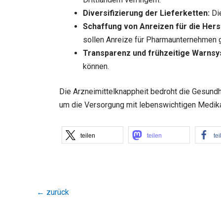
Diversifizierung der Lieferketten:
Die
Schaffung von Anreizen für die Hers
sollen Anreize für Pharmaunternehmen 
Transparenz und frühzeitige Warns
können.
Die Arzneimittelknappheit bedroht die Gesund
um die Versorgung mit lebenswichtigen Medik
teilen
teilen
tei
←
zurück