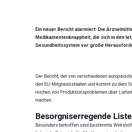
Ein neuer Bericht alarmiert: Die Arzneimi
Medikamentenknappheit, die sich in den le
Gesundheitssystem vor große Herausford
Der Bericht, der von verschiedenen europäisch
den EU-Mitgliedsstaaten und kommt zu dem Schlu
reichen von Produktionsproblemen über Lieferk
machen.
Besorgniserregende List
Besonders betroffen sind bestimmte Wirkstoffe