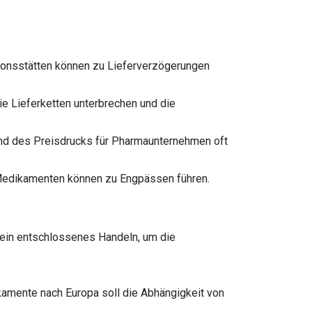
ionsstätten können zu Lieferverzögerungen
die Lieferketten unterbrechen und die
nd des Preisdrucks für Pharmaunternehmen oft
Medikamenten können zu Engpässen führen.
ein entschlossenes Handeln, um die
amente nach Europa soll die Abhängigkeit von