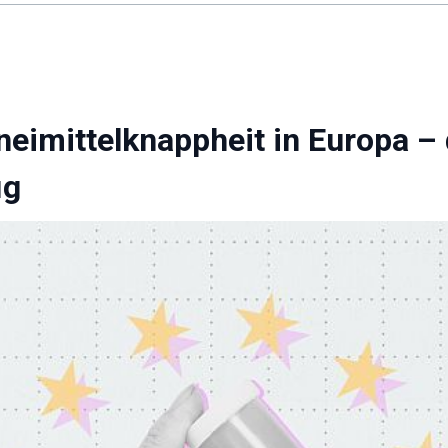
neimittelknappheit in Europa 
ig