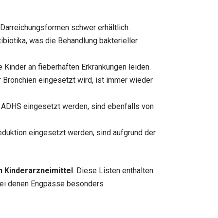
Darreichungsformen schwer erhältlich.
biotika, was die Behandlung bakterieller
e Kinder an fieberhaften Erkrankungen leiden.
r Bronchien eingesetzt wird, ist immer wieder
 ADHS eingesetzt werden, sind ebenfalls von
duktion eingesetzt werden, sind aufgrund der
n Kinderarzneimittel
. Diese Listen enthalten
 bei denen Engpässe besonders