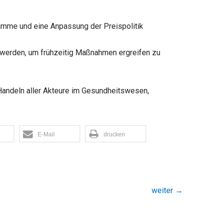
amme und eine Anpassung der Preispolitik
werden, um frühzeitig Maßnahmen ergreifen zu
Handeln aller Akteure im Gesundheitswesen,
E-Mail
drucken
weiter
→