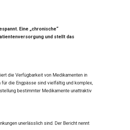
espannt. Eine „chronische“
atientenversorgung und stellt das
iert die Verfügbarkeit von Medikamenten in
 für die Engpässe sind vielfältig und komplex,
rstellung bestimmter Medikamente unattraktiv
kungen unerlässlich sind. Der Bericht nennt