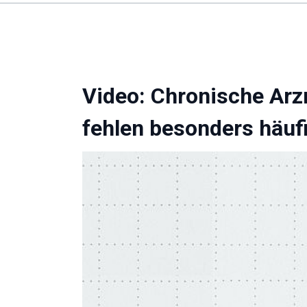
Video: Chronische Arz
fehlen besonders häuf