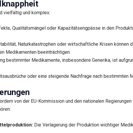
lknappheit
 vielfältig und komplex:
ekte, Qualitätsmängel oder Kapazitätsengpässe in den Produkt
tabilität, Naturkatastrophen oder wirtschaftliche Krisen können 
gen Medikamenten beeinträchtigen.
ung bestimmter Medikamente, insbesondere Generika, ist aufgru
itsausbrüche oder eine steigende Nachfrage nach bestimmten 
derungen
ordern von der EU-Kommission und den nationalen Regierungen 
ören:
telproduktion:
Die Verlagerung der Produktion wichtiger Medik