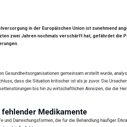
ttelversorgung in der Europäischen Union ist zunehmend ang
tzten zwei Jahren nochmals verschärft hat, gefährdet die P
erungen.
en Gesundheitsorganisationen gemeinsam erstellt wurde, analys
ss, dass die Situation kritischer ist als je zuvor. Die Ursachen
ettenstörungen bis hin zu wirtschaftlichen Anreizen, die die He
e fehlender Medikamente
 und Darreichungsformen, die für die Behandlung häufiger Erkran