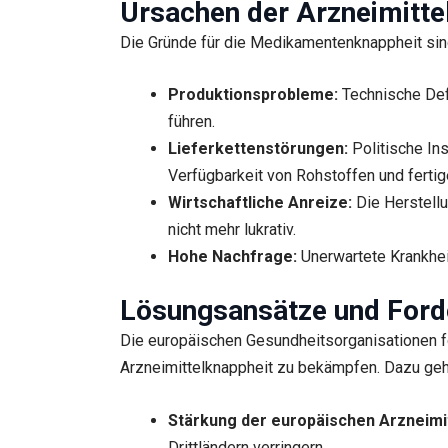
Ursachen der Arzneimitte
Die Gründe für die Medikamentenknappheit sind
Produktionsprobleme:
Technische Def
führen.
Lieferkettenstörungen:
Politische Ins
Verfügbarkeit von Rohstoffen und ferti
Wirtschaftliche Anreize:
Die Herstell
nicht mehr lukrativ.
Hohe Nachfrage:
Unerwartete Krankhe
Lösungsansätze und For
Die europäischen Gesundheitsorganisationen f
Arzneimittelknappheit zu bekämpfen. Dazu geh
Stärkung der europäischen Arzneimit
Drittländern verringern.