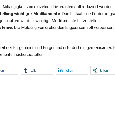
 Abhängigkeit von einzelnen Lieferanten soll reduziert werden.
tellung wichtiger Medikamente:
Durch staatliche Förderprogr
geschaffen werden, wichtige Medikamente herzustellen.
ysteme:
Die Meldung von drohenden Engpässen soll verbessert 
heit der Bürgerinnen und Bürger und erfordert ein gemeinsames 
amenten sicherzustellen.
len
teilen
teilen
teilen