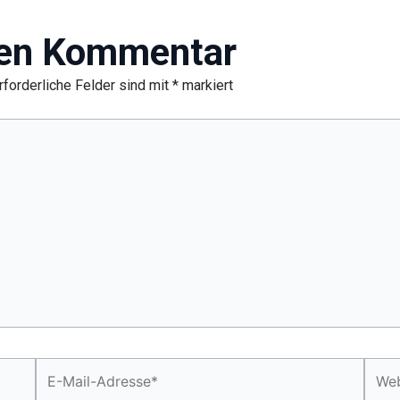
nen Kommentar
rforderliche Felder sind mit
*
markiert
E-
Webs
Mail-