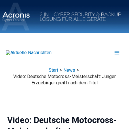
Zum
Inhalt
springen
Start
News
Video: Deutsche Motocross-Meisterschaft: Junger
Erzgebirger greift nach dem Titel
Video: Deutsche Motocross-