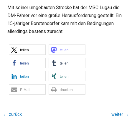
Mit seiner umgebauten Strecke hat der MSC Lugau die
DM-Fahrer vor eine große Herausforderung gestellt. Ein
15-jähriger Borstendorfer kam mit den Bedingungen
allerdings bestens zurecht.
teilen
teilen
teilen
teilen
teilen
teilen
E-Mail
drucken
←
zurück
weiter
→