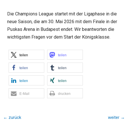
Die Champions League startet mit der Ligaphase in die
neue Saison, die am 30. Mai 2026 mit dem Finale in der
Puskas Arena in Budapest endet. Wir beantworten die
wichtigsten Fragen vor dem Start der Königsklasse.
teilen
teilen
teilen
teilen
teilen
teilen
E-Mail
drucken
←
zurück
weiter
→