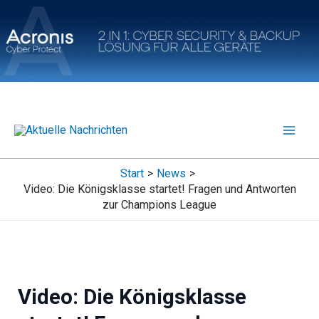
Zum
Inhalt
springen
Start
News
Video: Die Königsklasse startet! Fragen und Antworten
zur Champions League
Video: Die Königsklasse