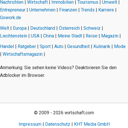
Nachrichten
|
Wirtschaft
|
Immobilien
|
Tourismus
|
Umwelt
|
Entrepreneur
|
Unternehmen
|
Finanzen
|
Trends
|
Karriere
|
Gowork.de
Welt
|
Europa
|
Deutschland
|
Österreich
|
Schweiz
|
Liechtenstein
|
USA
|
China
|
Meine Stadt
|
Reise
|
Magazin
|
Handel
|
Ratgeber
|
Sport
|
Auto
|
Gesundheit
|
Kulinarik
|
Mode
|
Wirtschaftsmagazin
|
Anmerkung: Sie sehen keine Videos? Deaktivieren Sie den
Adblocker im Browser.
© 2009 - 2026 wirtschaft.com
Impressum
|
Datenschutz
|
KHT Media GmbH