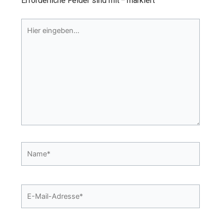
Erforderliche Felder sind mit
*
markiert
Hier
eingeben…
Name*
E-
Mail-
Adresse*