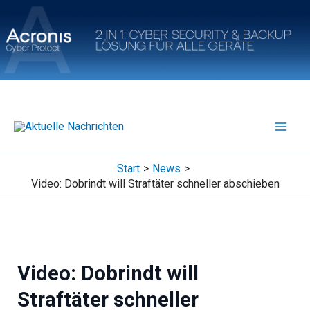
Zum
Inhalt
springen
Start
News
Video: Dobrindt will Straftäter schneller abschieben
Video: Dobrindt will
Straftäter schneller