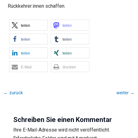
Rückkehrer:innen schaffen.
teilen
teilen
teilen
teilen
teilen
teilen
E-Mail
drucken
←
zurück
weiter
→
Schreiben Sie einen Kommentar
Ihre E-Mail-Adresse wird nicht veröffentlicht.