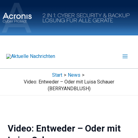
Zum
Inhalt
springen
Start
News
Video: Entweder – Oder mit Luisa Schauer
(BERRYANDBLUSH)
Video: Entweder – Oder mit