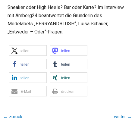
Sneaker oder High Heels? Bar oder Karte? Im Interview
mit Amberg24 beantwortet die Gründerin des
Modelabels „BERRYANDBLUSH“, Luisa Schauer,
„Entweder – Oder“-Fragen.
teilen
teilen
teilen
teilen
teilen
teilen
E-Mail
drucken
←
zurück
weiter
→