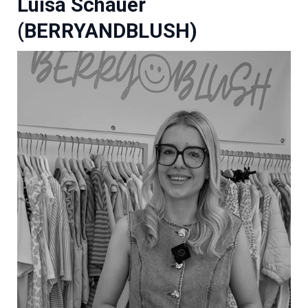
Luisa Schauer
(BERRYANDBLUSH)