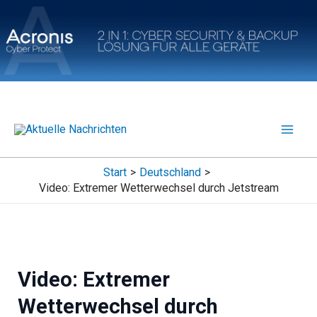
Zum
Inhalt
springen
Start
Deutschland
Video: Extremer Wetterwechsel durch Jetstream
Video: Extremer
Wetterwechsel durch