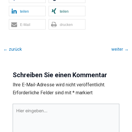
teilen
teilen
E-Mail
drucken
←
zurück
weiter
→
Schreiben Sie einen Kommentar
Ihre E-Mail-Adresse wird nicht veröffentlicht.
Erforderliche Felder sind mit
*
markiert
Hier
eingeben…