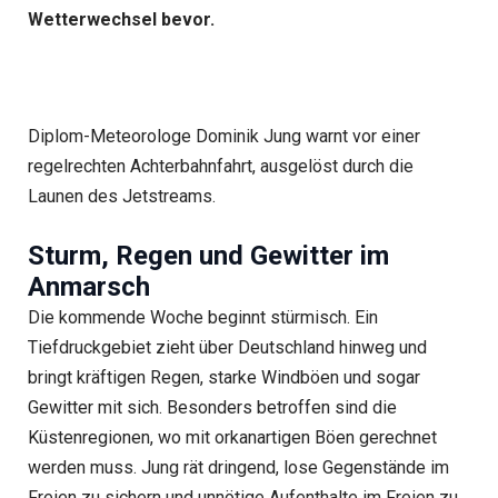
Wetterwechsel bevor.
Diplom-Meteorologe Dominik Jung warnt vor einer
regelrechten Achterbahnfahrt, ausgelöst durch die
Launen des Jetstreams.
Sturm, Regen und Gewitter im
Anmarsch
Die kommende Woche beginnt stürmisch. Ein
Tiefdruckgebiet zieht über Deutschland hinweg und
bringt kräftigen Regen, starke Windböen und sogar
Gewitter mit sich. Besonders betroffen sind die
Küstenregionen, wo mit orkanartigen Böen gerechnet
werden muss. Jung rät dringend, lose Gegenstände im
Freien zu sichern und unnötige Aufenthalte im Freien zu