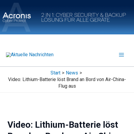
Zum
Inhalt
springen
Start
News
Video: Lithium-Batterie löst Brand an Bord von Air-China-
Flug aus
Video: Lithium-Batterie löst