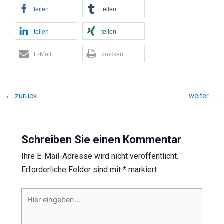
teilen
teilen
teilen
teilen
E-Mail
drucken
←
zurück
weiter
→
Schreiben Sie einen Kommentar
Ihre E-Mail-Adresse wird nicht veröffentlicht.
Erforderliche Felder sind mit
*
markiert
Hier
eingeben…