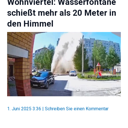
Wohnviertel: Wasserfontäne
schießt mehr als 20 Meter in
den Himmel
1. Juni 2025 3:36
|
Schreiben Sie einen Kommentar