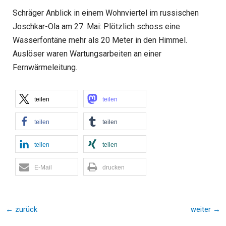
Schräger Anblick in einem Wohnviertel im russischen
Joschkar-Ola am 27. Mai: Plötzlich schoss eine
Wasserfontäne mehr als 20 Meter in den Himmel.
Auslöser waren Wartungsarbeiten an einer
Fernwärmeleitung.
teilen
teilen
teilen
teilen
teilen
teilen
E-Mail
drucken
←
zurück
weiter
→