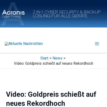
Zum
Inhalt
springen
Start
News
Video: Goldpreis schießt auf neues Rekordhoch
Video: Goldpreis schießt auf
neues Rekordhoch