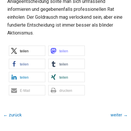
Anlageentscheidung sollte man sich umfassend
informieren und gegebenenfalls professionellen Rat
einholen. Der Goldrausch mag verlockend sein, aber eine
fundierte Entscheidung ist immer besser als blinder
Aktionismus.
teilen
teilen
teilen
teilen
teilen
teilen
E-Mail
drucken
←
zurück
weiter
→