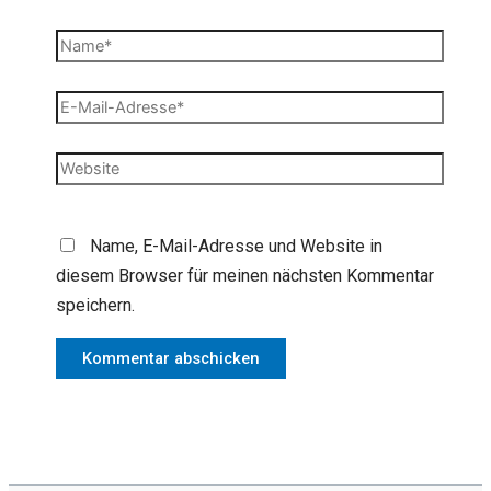
Name*
E-
Mail-
Adresse*
Website
Name, E-Mail-Adresse und Website in
diesem Browser für meinen nächsten Kommentar
speichern.