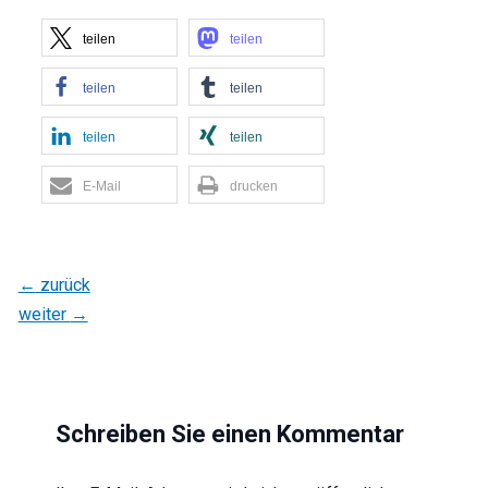
teilen
teilen
teilen
teilen
teilen
teilen
E-Mail
drucken
←
zurück
weiter
→
Schreiben Sie einen Kommentar