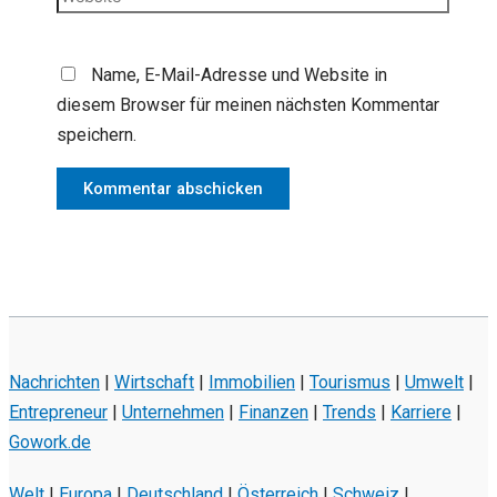
Name, E-Mail-Adresse und Website in
diesem Browser für meinen nächsten Kommentar
speichern.
Nachrichten
|
Wirtschaft
|
Immobilien
|
Tourismus
|
Umwelt
|
Entrepreneur
|
Unternehmen
|
Finanzen
|
Trends
|
Karriere
|
Gowork.de
Welt
|
Europa
|
Deutschland
|
Österreich
|
Schweiz
|