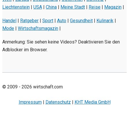
Liechtenstein
|
USA
|
China
|
Meine Stadt
|
Reise
|
Magazin
|
Handel
|
Ratgeber
|
Sport
|
Auto
|
Gesundheit
|
Kulinarik
|
Mode
|
Wirtschaftsmagazin
|
Anmerkung: Sie sehen keine Videos? Deaktivieren Sie den
Adblocker im Browser.
© 2009 - 2026 wirtschaft.com
Impressum
|
Datenschutz
|
KHT Media GmbH