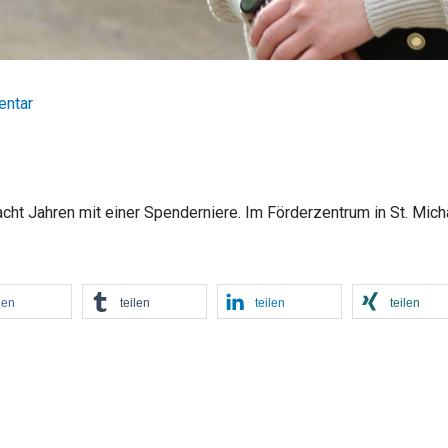
entar
acht Jahren mit einer Spenderniere. Im Förderzentrum in St. Mich
len
teilen
teilen
teilen