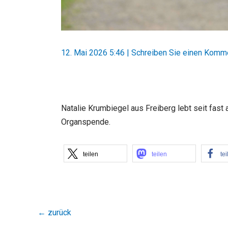
12. Mai 2026 5:46
|
Schreiben Sie einen Komm
Natalie Krumbiegel aus Freiberg lebt seit fast 
Organspende.
teilen
teilen
tei
←
zurück