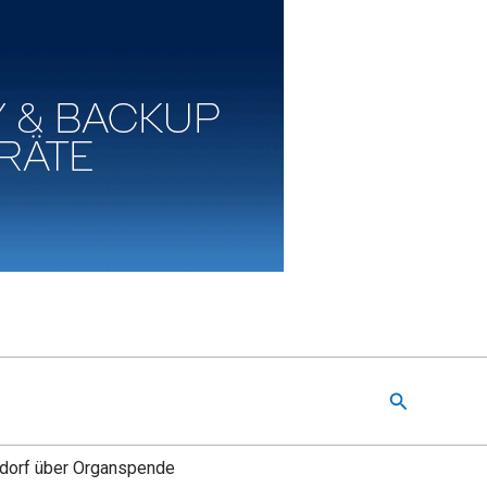
Suchen
isdorf über Organspende