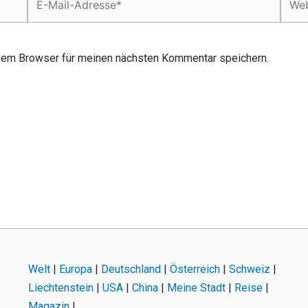
Mail-
Adresse*
sem Browser für meinen nächsten Kommentar speichern.
Welt
|
Europa
|
Deutschland
|
Österreich
|
Schweiz
|
Liechtenstein
|
USA
|
China
|
Meine Stadt
|
Reise
|
Magazin
|