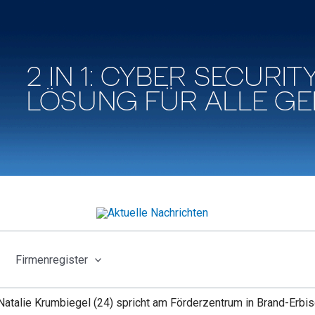
Firmenregister
Natalie Krumbiegel (24) spricht am Förderzentrum in Brand-Erb