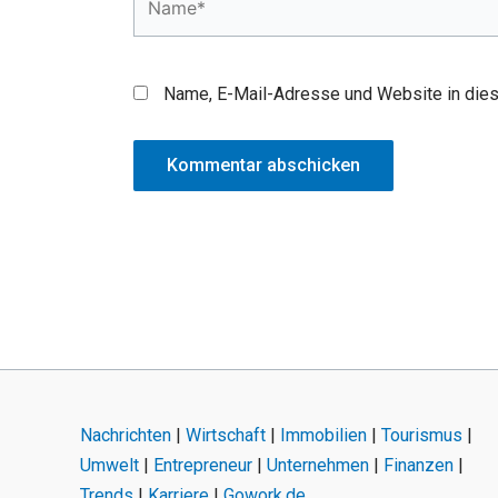
Name, E-Mail-Adresse und Website in die
Nachrichten
|
Wirtschaft
|
Immobilien
|
Tourismus
|
Umwelt
|
Entrepreneur
|
Unternehmen
|
Finanzen
|
Trends
|
Karriere
|
Gowork.de