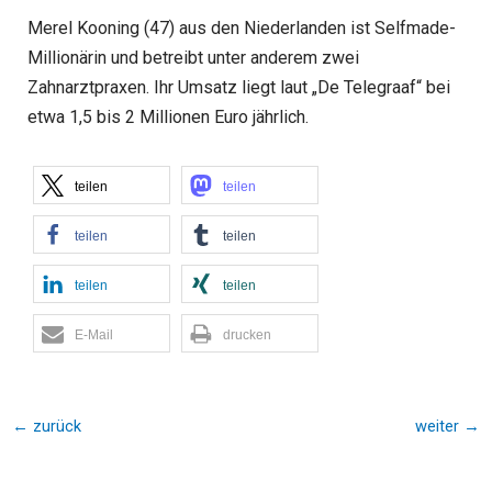
Merel Kooning (47) aus den Niederlanden ist Selfmade-
Millionärin und betreibt unter anderem zwei
Zahnarztpraxen. Ihr Umsatz liegt laut „De Telegraaf“ bei
etwa 1,5 bis 2 Millionen Euro jährlich.
teilen
teilen
teilen
teilen
teilen
teilen
E-Mail
drucken
←
zurück
weiter
→