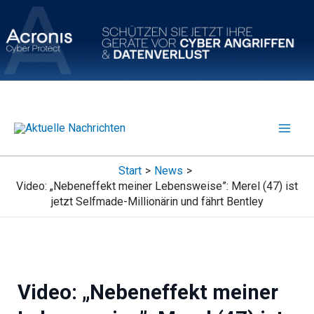
Zum
Inhalt
springen
Start
News
Video: „Nebeneffekt meiner Lebensweise”: Merel (47) ist
jetzt Selfmade-Millionärin und fährt Bentley
Video: „Nebeneffekt meiner