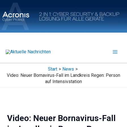
Zum
Inhalt
springen
Start
News
Video: Neuer Bornavirus-Fall im Landkreis Regen: Person
auf Intensivstation
Video: Neuer Bornavirus-Fall