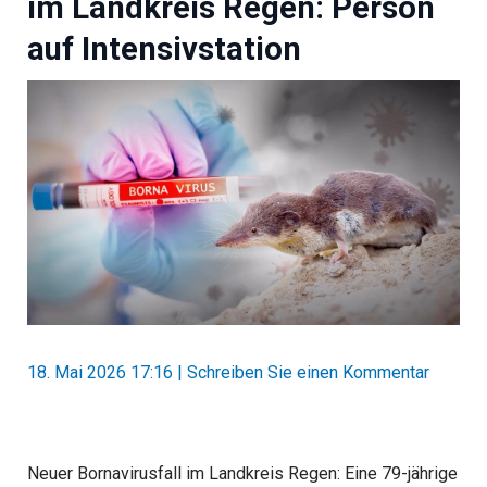
im Landkreis Regen: Person
auf Intensivstation
18. Mai 2026 17:16
|
Schreiben Sie einen Kommentar
Neuer Bornavirusfall im Landkreis Regen: Eine 79-jährige