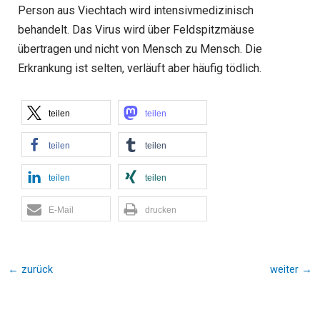
Person aus Viechtach wird intensivmedizinisch
behandelt. Das Virus wird über Feldspitzmäuse
übertragen und nicht von Mensch zu Mensch. Die
Erkrankung ist selten, verläuft aber häufig tödlich.
teilen
teilen
teilen
teilen
teilen
teilen
E-Mail
drucken
←
zurück
weiter
→