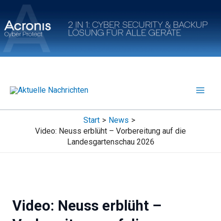
Zum
Inhalt
springen
Start
News
Video: Neuss erblüht – Vorbereitung auf die
Landesgartenschau 2026
Video: Neuss erblüht –