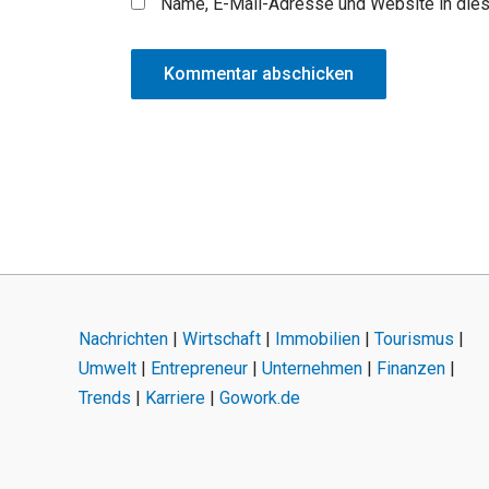
Name, E-Mail-Adresse und Website in die
Nachrichten
|
Wirtschaft
|
Immobilien
|
Tourismus
|
Umwelt
|
Entrepreneur
|
Unternehmen
|
Finanzen
|
Trends
|
Karriere
|
Gowork.de