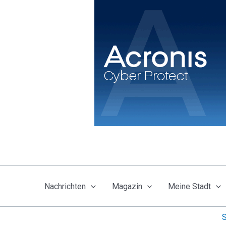
Zum
Inhalt
springen
Nachrichten
Magazin
Meine Stadt
S