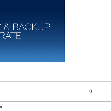
Suchen
en