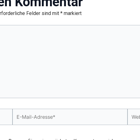
nen Kommentar
rforderliche Felder sind mit
*
markiert
E-
Webs
Mail-
Adresse*