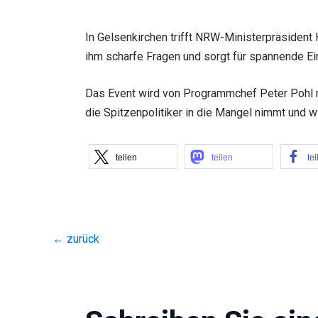
In Gelsenkirchen trifft NRW-Ministerpräsident H
ihm scharfe Fragen und sorgt für spannende Ei
Das Event wird von Programmchef Peter Pohl mo
die Spitzenpolitiker in die Mangel nimmt und w
teilen
teilen
tei
←
zurück