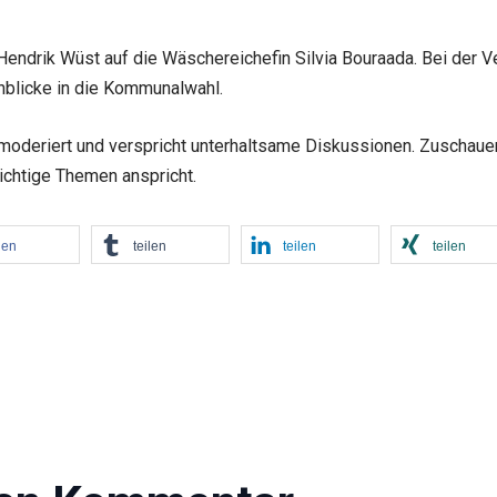
endrik Wüst auf die Wäschereichefin Silvia Bouraada. Bei der Ver
nblicke in die Kommunalwahl.
deriert und verspricht unterhaltsame Diskussionen. Zuschauer 
ichtige Themen anspricht.
len
teilen
teilen
teilen