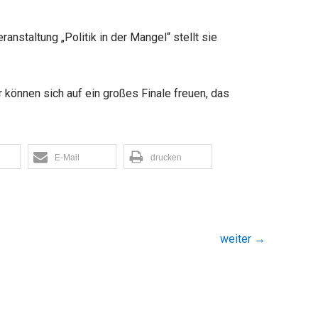
anstaltung „Politik in der Mangel“ stellt sie
können sich auf ein großes Finale freuen, das
E-Mail
drucken
weiter
→