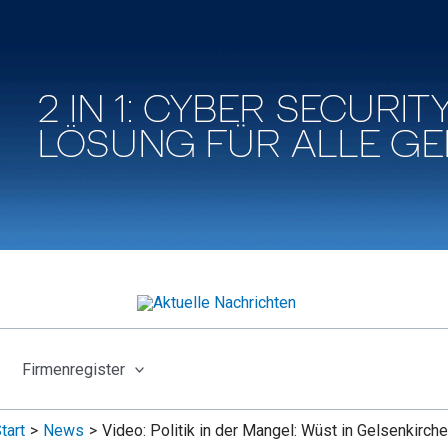
Firmenregister
tart
News
Video: Politik in der Mangel: Wüst in Gelsenkirch