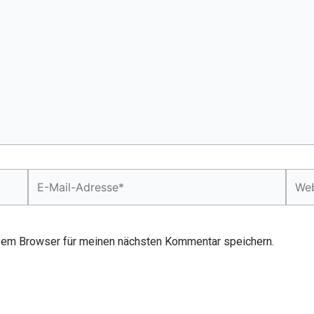
E-
Webs
Mail-
Adresse*
sem Browser für meinen nächsten Kommentar speichern.