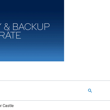
Suchen
r Castle