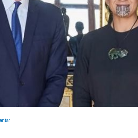
entar