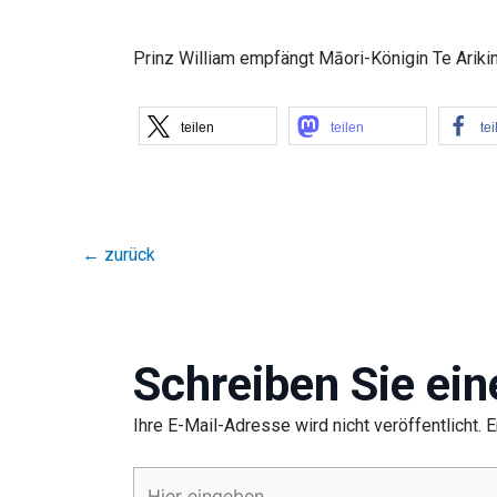
Prinz William empfängt Māori-Königin Te Arikin
teilen
teilen
tei
←
zurück
Schreiben Sie ei
Ihre E-Mail-Adresse wird nicht veröffentlicht.
E
Hier