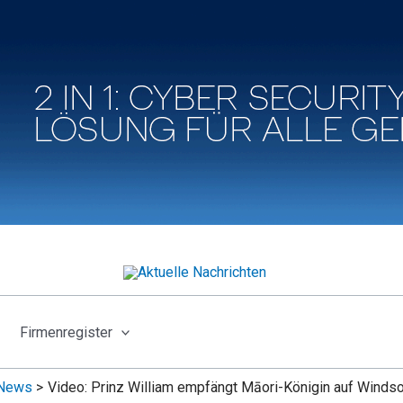
Firmenregister
News
Video: Prinz William empfängt Māori-Königin auf Windso