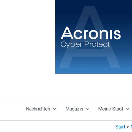
Zum
Inhalt
springen
Nachrichten
Magazin
Meine Stadt
Start