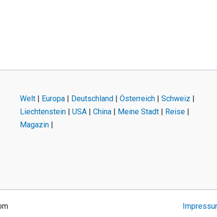
Welt
|
Europa
|
Deutschland
|
Österreich
|
Schweiz
|
Liechtenstein
|
USA
|
China
|
Meine Stadt
|
Reise
|
Magazin
|
com
Impress