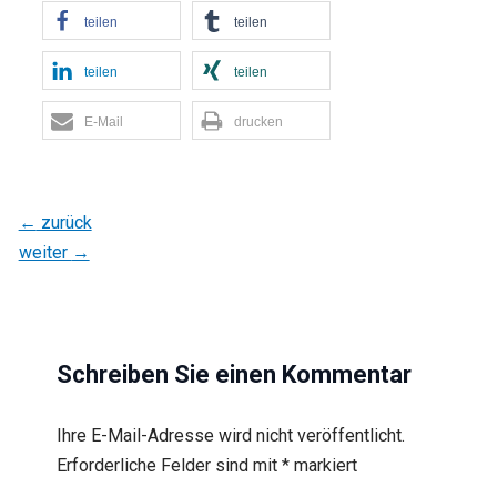
teilen
teilen
teilen
teilen
E-Mail
drucken
←
zurück
weiter
→
Schreiben Sie einen Kommentar
Ihre E-Mail-Adresse wird nicht veröffentlicht.
Erforderliche Felder sind mit
*
markiert