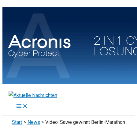
Zum
Inhalt
springen
Start
News
Video: Sawe gewinnt Berlin-Marathon