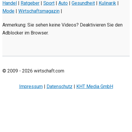
Handel
|
Ratgeber
|
Sport
|
Auto
|
Gesundheit
|
Kulinarik
|
Mode
|
Wirtschaftsmagazin
|
Anmerkung: Sie sehen keine Videos? Deaktivieren Sie den
Adblocker im Browser.
© 2009 - 2026 wirtschaft.com
Impressum
|
Datenschutz
|
KHT Media GmbH