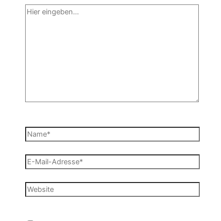
Hier
eingeben…
Name*
E-
Mail-
Adresse*
Website