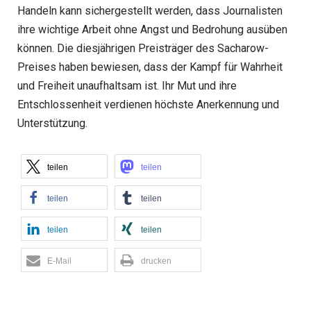
Handeln kann sichergestellt werden, dass Journalisten
ihre wichtige Arbeit ohne Angst und Bedrohung ausüben
können. Die diesjährigen Preisträger des Sacharow-
Preises haben bewiesen, dass der Kampf für Wahrheit
und Freiheit unaufhaltsam ist. Ihr Mut und ihre
Entschlossenheit verdienen höchste Anerkennung und
Unterstützung.
teilen
teilen
teilen
teilen
teilen
teilen
E-Mail
drucken