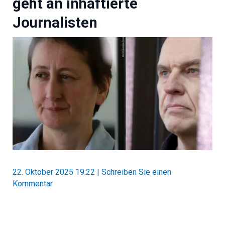
geht an inhaftierte
Journalisten
22. Oktober 2025 19:22
|
Schreiben Sie einen
Kommentar