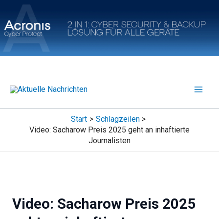
Zum
Inhalt
springen
Start
Schlagzeilen
Video: Sacharow Preis 2025 geht an inhaftierte
Journalisten
Video: Sacharow Preis 2025