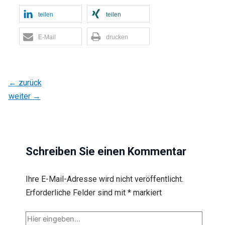
teilen
teilen
E-Mail
drucken
←
zurück
weiter
→
Schreiben Sie einen Kommentar
Ihre E-Mail-Adresse wird nicht veröffentlicht.
Erforderliche Felder sind mit
*
markiert
Hier