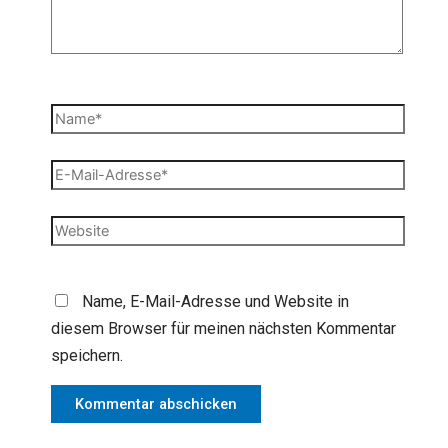
Name*
E-
Mail-
Adresse*
Website
Name, E-Mail-Adresse und Website in
diesem Browser für meinen nächsten Kommentar
speichern.