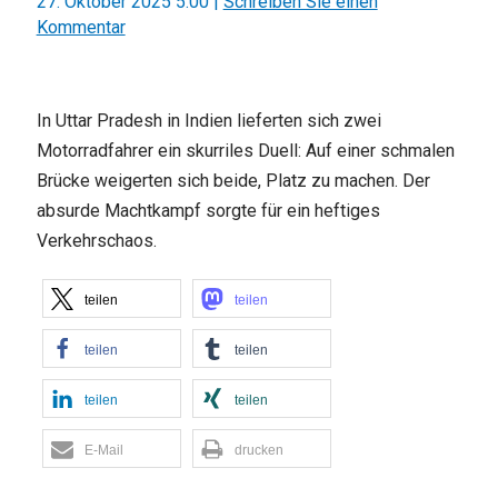
27. Oktober 2025 5:00
|
Schreiben Sie einen
Kommentar
In Uttar Pradesh in Indien lieferten sich zwei
Motorradfahrer ein skurriles Duell: Auf einer schmalen
Brücke weigerten sich beide, Platz zu machen. Der
absurde Machtkampf sorgte für ein heftiges
Verkehrschaos.
teilen
teilen
teilen
teilen
teilen
teilen
E-Mail
drucken