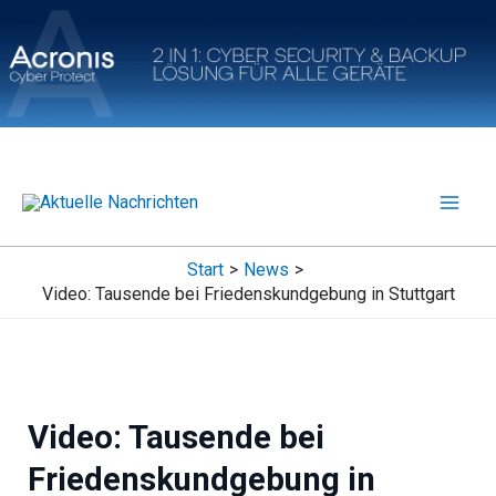
Zum
Inhalt
springen
Start
News
Video: Tausende bei Friedenskundgebung in Stuttgart
Video: Tausende bei
Friedenskundgebung in