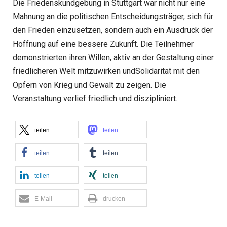
Die Friedenskundgebung in Stuttgart war nicht nur eine
Mahnung an die politischen Entscheidungsträger, sich für
den Frieden einzusetzen, sondern auch ein Ausdruck der
Hoffnung auf eine bessere Zukunft. Die Teilnehmer
demonstrierten ihren Willen, aktiv an der Gestaltung einer
friedlicheren Welt mitzuwirken undSolidarität mit den
Opfern von Krieg und Gewalt zu zeigen. Die
Veranstaltung verlief friedlich und diszipliniert.
teilen
teilen
teilen
teilen
teilen
teilen
E-Mail
drucken