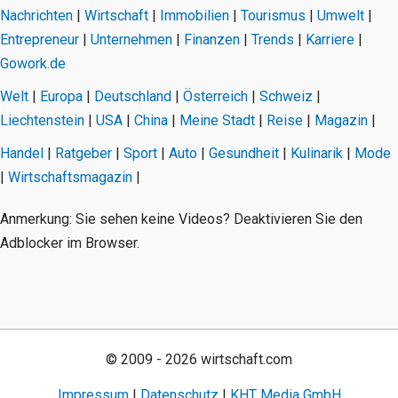
Nachrichten
|
Wirtschaft
|
Immobilien
|
Tourismus
|
Umwelt
|
Entrepreneur
|
Unternehmen
|
Finanzen
|
Trends
|
Karriere
|
Gowork.de
Welt
|
Europa
|
Deutschland
|
Österreich
|
Schweiz
|
Liechtenstein
|
USA
|
China
|
Meine Stadt
|
Reise
|
Magazin
|
Handel
|
Ratgeber
|
Sport
|
Auto
|
Gesundheit
|
Kulinarik
|
Mode
|
Wirtschaftsmagazin
|
Anmerkung: Sie sehen keine Videos? Deaktivieren Sie den
Adblocker im Browser.
© 2009 - 2026 wirtschaft.com
Impressum
|
Datenschutz
|
KHT Media GmbH