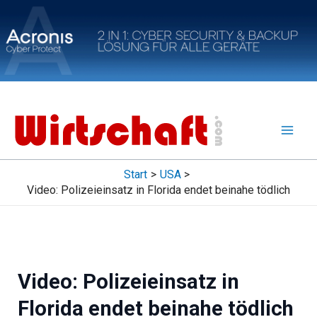
Zum
Inhalt
springen
Start
USA
Video: Polizeieinsatz in Florida endet beinahe tödlich
Video: Polizeieinsatz in
Florida endet beinahe tödlich