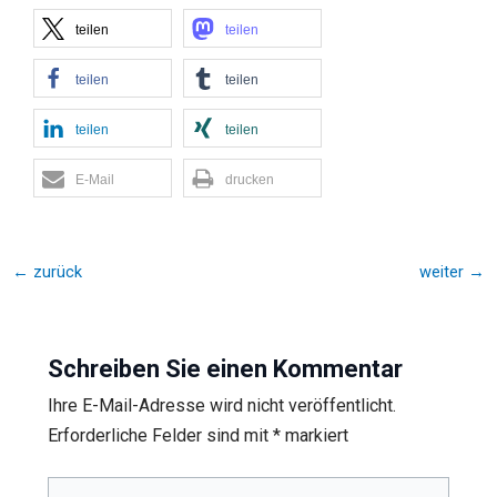
teilen
teilen
teilen
teilen
teilen
teilen
E-Mail
drucken
←
zurück
weiter
→
Schreiben Sie einen Kommentar
Ihre E-Mail-Adresse wird nicht veröffentlicht.
Erforderliche Felder sind mit
*
markiert
Hier