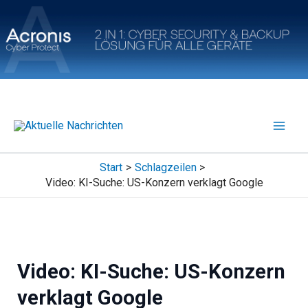
Zum
Inhalt
springen
Start
Schlagzeilen
Video: KI-Suche: US-Konzern verklagt Google
Video: KI-Suche: US-Konzern
verklagt Google