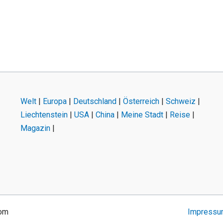
Welt
|
Europa
|
Deutschland
|
Österreich
|
Schweiz
|
Liechtenstein
|
USA
|
China
|
Meine Stadt
|
Reise
|
Magazin
|
com
Impress