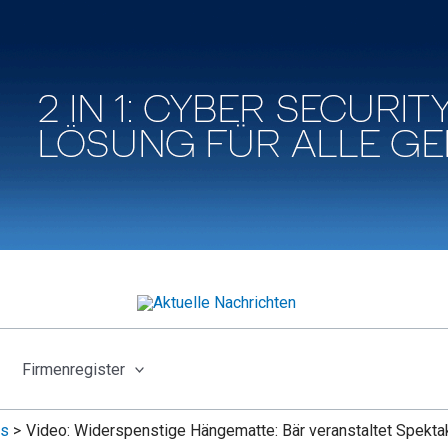
Firmenregister
s
Video: Widerspenstige Hängematte: Bär veranstaltet Spektak