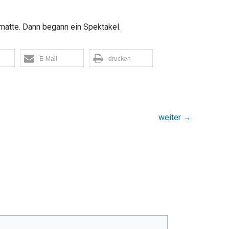
matte. Dann begann ein Spektakel.
E-Mail
drucken
weiter
→