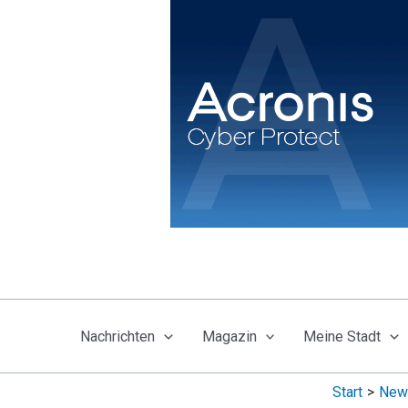
Zum
Inhalt
springen
Nachrichten
Magazin
Meine Stadt
Start
New