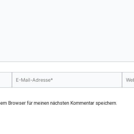
E-
Webs
Mail-
Adresse*
sem Browser für meinen nächsten Kommentar speichern.