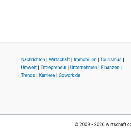
Nachrichten
|
Wirtschaft
|
Immobilien
|
Tourismus
|
Umwelt
|
Entrepreneur
|
Unternehmen
|
Finanzen
|
Trends
|
Karriere
|
Gowork.de
© 2009 - 2026 wirtschaft.