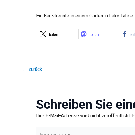
Ein Bär streunte in einem Garten in Lake Taho
teilen
teilen
tei
←
zurück
Schreiben Sie ei
Ihre E-Mail-Adresse wird nicht veröffentlicht.
E
Hier