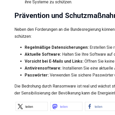
ihre Systeme zu schützen.
Prävention und Schutzmaßna
Neben den Forderungen an die Bundesregierung können
schützen:
Regelmäßige Datensicherungen:
Erstellen Sie 
Aktuelle Software:
Halten Sie Ihre Software auf 
Vorsicht bei E-Mails und Links:
Öffnen Sie keine
Antivirensoftware:
Installieren Sie eine aktuell
Passwörter:
Verwenden Sie sichere Passwörter u
Die Bedrohung durch Ransomware ist real und wächst s
der Sensibilisierung der Bevölkerung kann die Energiein
teilen
teilen
teilen