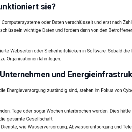
nktioniert sie?
f Computersysteme oder Daten verschlüsselt und erst nach Zahl
verschlüsseln wichtige Daten und fordern dann von den Betroffen
izierte Webseiten oder Sicherheitslücken in Software. Sobald di
anze Organisationen lahmlegen.
Unternehmen und Energieinfrastruk
e Energieversorgung zuständig sind, stehen im Fokus von Cyberkr
nden, Tage oder sogar Wochen unterbrochen werden. Dies hätte
die gesamte Gesellschaft.
 Dienste, wie Wasserversorgung, Abwasserentsorgung und Telek