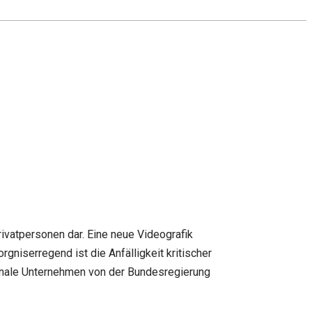
vatpersonen dar. Eine neue Videografik
gniserregend ist die Anfälligkeit kritischer
unale Unternehmen von der Bundesregierung