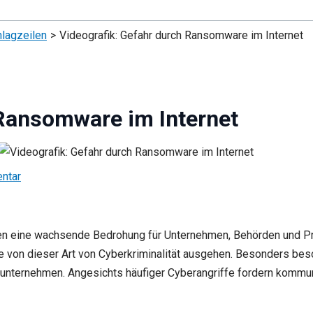
lagzeilen
Videografik: Gefahr durch Ransomware im Internet
 Ransomware im Internet
ntar
en eine wachsende Bedrohung für Unternehmen, Behörden und Pri
e von dieser Art von Cyberkriminalität ausgehen. Besonders besor
gsunternehmen. Angesichts häufiger Cyberangriffe fordern komm