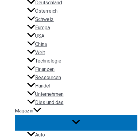
Deutschland
Österreich
Schweiz
Europa
USA
China
Welt
Technologie
Finanzen
Ressourcen
Handel
Unternehmen
Dies und das
Magazin
Auto