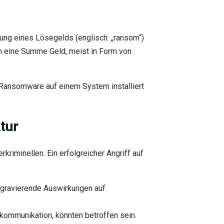
ung eines Lösegelds (englisch: „ransom“)
en eine Summe Geld, meist in Form von
e Ransomware auf einem System installiert
tur
iminellen. Ein erfolgreicher Angriff auf
 gravierende Auswirkungen auf
ommunikation, könnten betroffen sein.