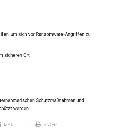
ifen, um sich vor Ransomware-Angriffen zu
m sicheren Ort.
 unternehmerischen Schutzmaßnahmen und
schützt werden.
E-Mail
drucken