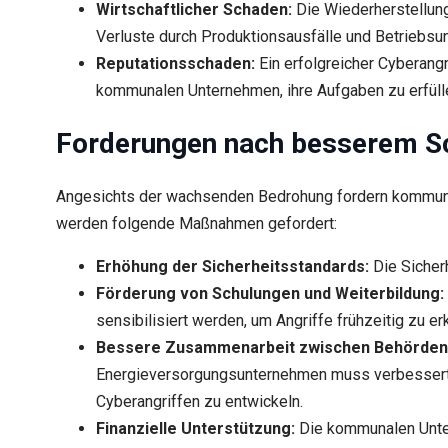
Wirtschaftlicher Schaden:
Die Wiederherstellun
Verluste durch Produktionsausfälle und Betriebsu
Reputationsschaden:
Ein erfolgreicher Cyberangr
kommunalen Unternehmen, ihre Aufgaben zu erfüllen
Forderungen nach besserem Sch
Angesichts der wachsenden Bedrohung fordern kommunal
werden folgende Maßnahmen gefordert:
Erhöhung der Sicherheitsstandards:
Die Sicherh
Förderung von Schulungen und Weiterbildung:
sensibilisiert werden, um Angriffe frühzeitig zu 
Bessere Zusammenarbeit zwischen Behörden
Energieversorgungsunternehmen muss verbessert
Cyberangriffen zu entwickeln.
Finanzielle Unterstützung:
Die kommunalen Unter