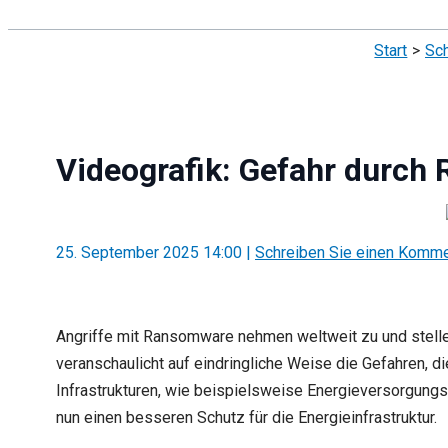
Suchen
Start
Sch
Videografik: Gefahr durch
25. September 2025 14:00
|
Schreiben Sie einen Komme
Angriffe mit Ransomware nehmen weltweit zu und stell
veranschaulicht auf eindringliche Weise die Gefahren, di
Infrastrukturen, wie beispielsweise Energieversorgun
nun einen besseren Schutz für die Energieinfrastruktur.