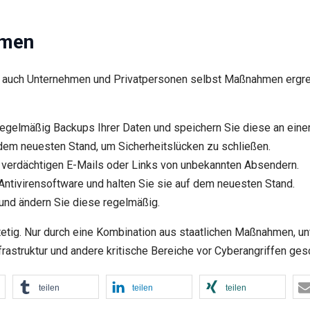
hmen
 auch Unternehmen und Privatpersonen selbst Maßnahmen ergre
regelmäßig Backups Ihrer Daten und speichern Sie diese an eine
dem neuesten Stand, um Sicherheitslücken zu schließen.
 verdächtigen E-Mails oder Links von unbekannten Absendern.
e Antivirensoftware und halten Sie sie auf dem neuesten Stand.
nd ändern Sie diese regelmäßig.
tetig. Nur durch eine Kombination aus staatlichen Maßnahmen,
frastruktur und andere kritische Bereiche vor Cyberangriffen ge
teilen
teilen
teilen