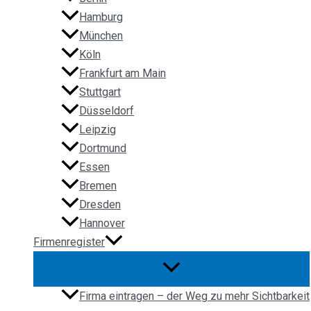
Hamburg
München
Köln
Frankfurt am Main
Stuttgart
Düsseldorf
Leipzig
Dortmund
Essen
Bremen
Dresden
Hannover
Firmenregister
Firma eintragen – der Weg zu mehr Sichtbarkeit