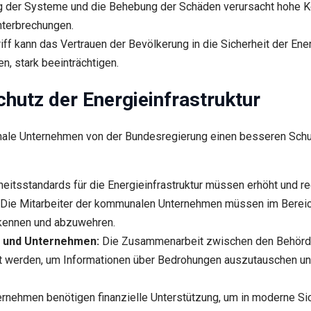
g der Systeme und die Behebung der Schäden verursacht hohe K
nterbrechungen.
iff kann das Vertrauen der Bevölkerung in die Sicherheit der Ene
, stark beeinträchtigen.
utz der Energieinfrastruktur
e Unternehmen von der Bundesregierung einen besseren Schutz f
eitsstandards für die Energieinfrastruktur müssen erhöht und r
Die Mitarbeiter der kommunalen Unternehmen müssen im Bereich
erkennen und abzuwehren.
 und Unternehmen:
Die Zusammenarbeit zwischen den Behörd
 werden, um Informationen über Bedrohungen auszutauschen un
nehmen benötigen finanzielle Unterstützung, um in moderne Sic