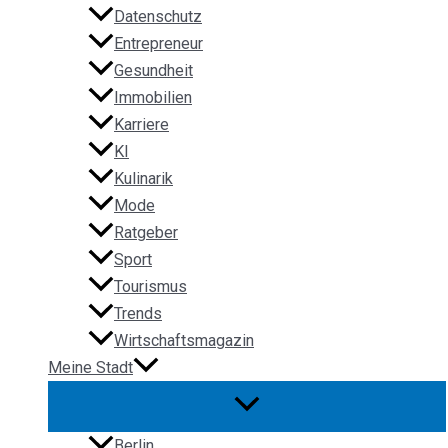
Datenschutz
Entrepreneur
Gesundheit
Immobilien
Karriere
KI
Kulinarik
Mode
Ratgeber
Sport
Tourismus
Trends
Wirtschaftsmagazin
Meine Stadt
Berlin