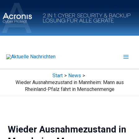
Zum
Inhalt
springen
Start
News
Wieder Ausnahmezustand in Mannheim: Mann aus
Rheinland-Pfalz fährt in Menschenmenge
Wieder Ausnahmezustand in