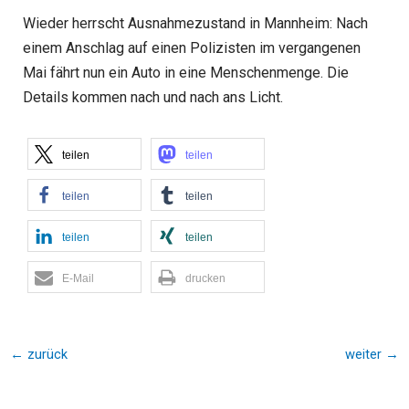
Wieder herrscht Ausnahmezustand in Mannheim: Nach
einem Anschlag auf einen Polizisten im vergangenen
Mai fährt nun ein Auto in eine Menschenmenge. Die
Details kommen nach und nach ans Licht.
teilen
teilen
teilen
teilen
teilen
teilen
E-Mail
drucken
←
zurück
weiter
→