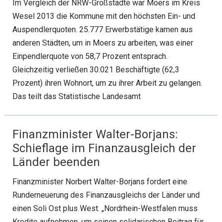
Im Vergleich der NRW-Großstädte war Moers im Kreis
Wesel 2013 die Kommune mit den höchsten Ein- und
Auspendlerquoten. 25.777 Erwerbstätige kamen aus
anderen Städten, um in Moers zu arbeiten, was einer
Einpendlerquote von 58,7 Prozent entsprach.
Gleichzeitig verließen 30.021 Beschäftigte (62,3
Prozent) ihren Wohnort, um zu ihrer Arbeit zu gelangen.
Das teilt das Statistische Landesamt
Finanzminister Walter-Borjans:
Schieflage im Finanzausgleich der
Länder beenden
Finanzminister Norbert Walter-Borjans fordert eine
Runderneuerung des Finanzausgleichs der Länder und
einen Soli Ost plus West. „Nordrhein-Westfalen muss
Kredite aufnehmen, um seinen solidarischen Beitrag für