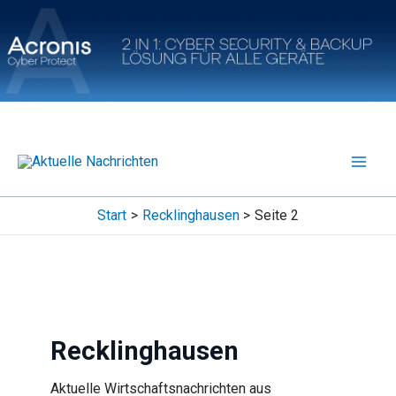
Zum
Inhalt
springen
Start
Recklinghausen
Seite 2
Recklinghausen
Aktuelle Wirtschaftsnachrichten aus