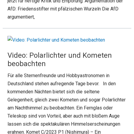
jetzt für heftige Kritik und Empörung. Argumentation der
AfD: Friedensstifter mit pfälzischen Wurzeln Die AfD
argumentiert,
Video: Polarlichter und Kometen
beobachten
Für alle Sternenfreunde und Hobbyastronomen in
Deutschland stehen aufregende Tage bevor. In den
kommenden Nächten bietet sich die seltene
Gelegenheit, gleich zwei Kometen und sogar Polarlichter
am Nachthimmel zu beobachten. Ein Fernglas oder
Teleskop sind von Vorteil, aber auch mit bloßem Auge
lassen sich die spektakulären Himmelserscheinungen
erahnen. Komet C/2023 P1 (Nishimura) – Ein