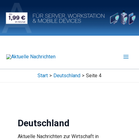
Zum
Inhalt
springen
Start
Deutschland
Seite 4
Deutschland
Aktuelle Nachrichten zur Wirtschaft in