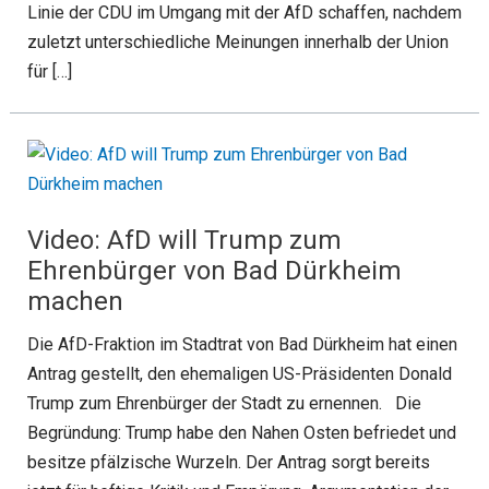
Linie der CDU im Umgang mit der AfD schaffen, nachdem
zuletzt unterschiedliche Meinungen innerhalb der Union
für […]
Video: AfD will Trump zum
Ehrenbürger von Bad Dürkheim
machen
Die AfD-Fraktion im Stadtrat von Bad Dürkheim hat einen
Antrag gestellt, den ehemaligen US-Präsidenten Donald
Trump zum Ehrenbürger der Stadt zu ernennen. Die
Begründung: Trump habe den Nahen Osten befriedet und
besitze pfälzische Wurzeln. Der Antrag sorgt bereits