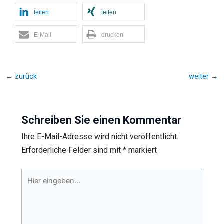
teilen
teilen
E-Mail
drucken
←
zurück
weiter
→
Schreiben Sie einen Kommentar
Ihre E-Mail-Adresse wird nicht veröffentlicht.
Erforderliche Felder sind mit
*
markiert
Hier
eingeben…