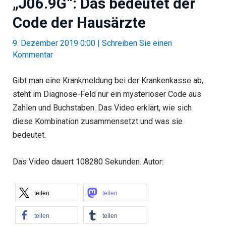
„J06.9G“: Das bedeutet der
Code der Hausärzte
9. Dezember 2019 0:00
|
Schreiben Sie einen
Kommentar
Gibt man eine Krankmeldung bei der Krankenkasse ab,
steht im Diagnose-Feld nur ein mysteriöser Code aus
Zahlen und Buchstaben. Das Video erklärt, wie sich
diese Kombination zusammensetzt und was sie
bedeutet.
Das Video dauert 108280 Sekunden. Autor:
teilen
teilen
teilen
teilen