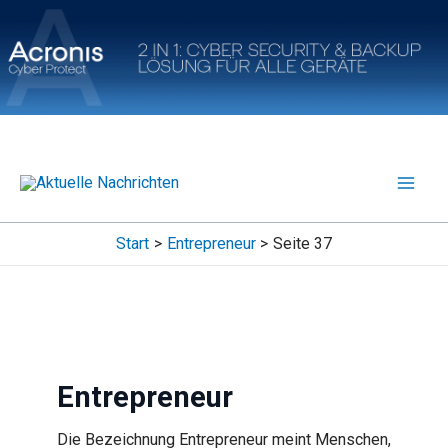
Zum
Inhalt
springen
Start
Entrepreneur
Seite 37
Entrepreneur
Die Bezeichnung Entrepreneur meint Menschen,