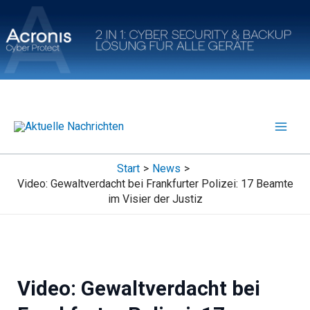
Zum
Inhalt
springen
Start
News
Video: Gewaltverdacht bei Frankfurter Polizei: 17 Beamte
im Visier der Justiz
Video: Gewaltverdacht bei