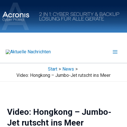
Zum
Inhalt
springen
Start
News
Video: Hongkong – Jumbo-Jet rutscht ins Meer
Video: Hongkong – Jumbo-
Jet rutscht ins Meer