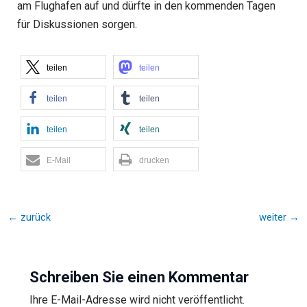
am Flughafen auf und dürfte in den kommenden Tagen
für Diskussionen sorgen.
teilen
teilen
teilen
teilen
teilen
teilen
E-Mail
drucken
←
zurück
weiter
→
Schreiben Sie einen Kommentar
Ihre E-Mail-Adresse wird nicht veröffentlicht.