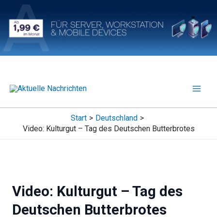
Zum
Inhalt
springen
Start
Deutschland
Video: Kulturgut – Tag des Deutschen Butterbrotes
Video: Kulturgut – Tag des
Deutschen Butterbrotes