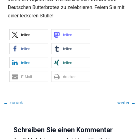
Deutschen Butterbrotes zu zelebrieren. Feiern Sie mit
einer leckeren Stulle!
teilen
teilen
teilen
teilen
teilen
teilen
E-Mail
drucken
←
zurück
weiter
→
Schreiben Sie einen Kommentar