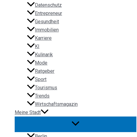
Datenschutz
Entrepreneur
Gesundheit
Immobilien
Karriere
KI
Kulinarik
Mode
Ratgeber
Sport
Tourismus
Trends
Wirtschaftsmagazin
Meine Stadt
Berlin