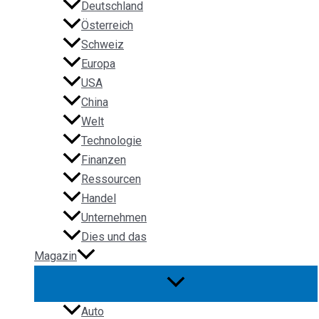
Deutschland
Österreich
Schweiz
Europa
USA
China
Welt
Technologie
Finanzen
Ressourcen
Handel
Unternehmen
Dies und das
Magazin
Auto