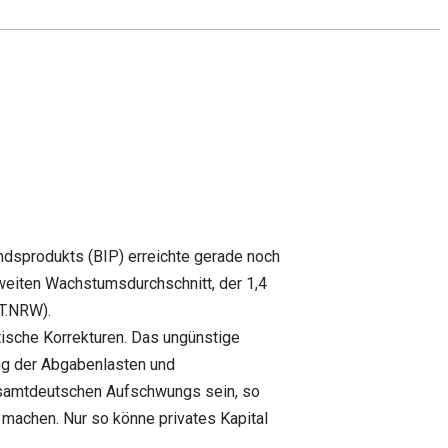
ndsprodukts (BIP) erreichte gerade noch
weiten Wachstumsdurchschnitt, der 1,4
T.NRW).
tische Korrekturen. Das ungünstige
ng der Abgabenlasten und
esamtdeutschen Aufschwungs sein, so
 machen. Nur so könne privates Kapital