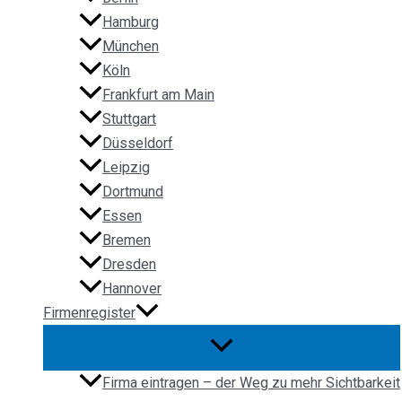
Hamburg
München
Köln
Frankfurt am Main
Stuttgart
Düsseldorf
Leipzig
Dortmund
Essen
Bremen
Dresden
Hannover
Firmenregister
Firma eintragen – der Weg zu mehr Sichtbarkeit