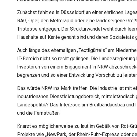
Zunächst fehlt es in Düsseldorf an einer ehrlichen Lag
RAG, Opel, den Metrorapid oder eine landeseigene Groß
Tristesse entgegen. Der Strukturwandel weht durch leer
Haushalte auf Kante genäht sind und deren Sozialetats g
Auch längs des ehemaligen „Textilgürtels“ am Niederrhe
IT-Bereich nicht so recht gelingen. Die Landesregierung
Investoren von einem Engagement in NRW abzuschrecken
begrenzen und so einer Entwicklung Vorschub zu leisten
Das würde NRW ins Mark treffen. Die Industrie ist mit 
industrienahen Dienstleistungsbereich, mittelständisch 
Landespolitik? Das Interesse am Breitbandausbau und Ind
und die Fernstraßen.
Knarzt es möglicherweise zu laut im Gebälk von Rot-Grü
Projekte wie „NewPark, der Rhein-Ruhr-Express oder der