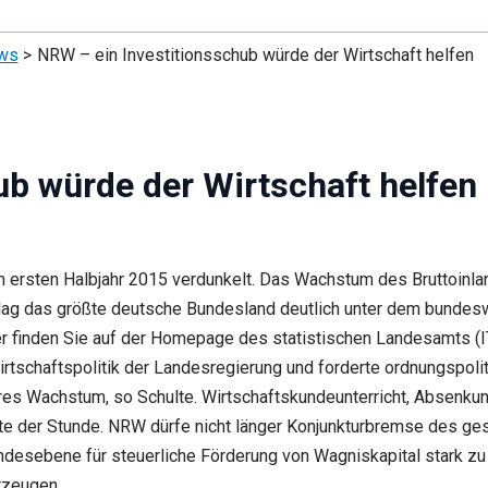
ws
NRW – ein Investitionsschub würde der Wirtschaft helfen
ub würde der Wirtschaft helfen
m ersten Halbjahr 2015 verdunkelt. Das Wachstum des Bruttoinla
 lag das größte deutsche Bundesland deutlich unter dem bundes
er finden Sie auf der Homepage des statistischen Landesamts (I
irtschaftspolitik der Landesregierung und forderte ordnungspoli
res Wachstum, so Schulte. Wirtschaftskundeunterricht, Absenku
ote der Stunde. NRW dürfe nicht länger Konjunkturbremse des g
undesebene für steuerliche Förderung von Wagniskapital stark zu
rzeugen.