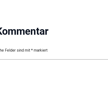
 Kommentar
che Felder sind mit
*
markiert