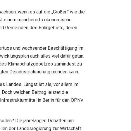
wachsen, wenn es auf die „Großen“ wie die
ickt einem mancherorts ökonomische
 und Gemeinden des Ruhrgebiets, deren
Startups und wachsender Beschäftigung im
icklungsplan auch alles viel dafür getan,
d des Klimaschutzgesetzes zumindest zu
gten Deindustrialisierung münden kann.
s Landes. Längst ist sie, vor allem im
. Doch welchen Beitrag leistet die
nfrastrukturmittel in Berlin für den ÖPNV
 sollen? Die jahrelangen Debatten um
len der Landesregierung zur Wirtschaft.