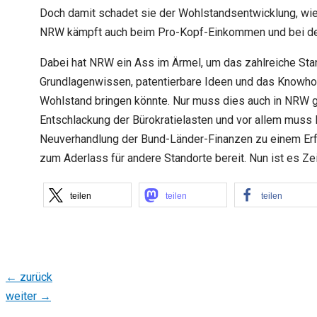
Doch damit schadet sie der Wohlstandsentwicklung, wie
NRW kämpft auch beim Pro-Kopf-Einkommen und bei der
Dabei hat NRW ein Ass im Ärmel, um das zahlreiche Sta
Grundlagenwissen, patentierbare Ideen und das Know
Wohlstand bringen könnte. Nur muss dies auch in NRW
Entschlackung der Bürokratielasten und vor allem muss 
Neuverhandlung der Bund-Länder-Finanzen zu einem Er
zum Aderlass für andere Standorte bereit. Nun ist es Zei
teilen
teilen
teilen
←
zurück
weiter
→