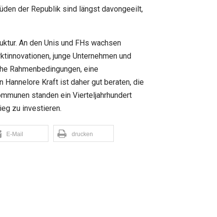
den der Republik sind längst davongeeilt,
uktur. An den Unis und FHs wachsen
tinnovationen, junge Unternehmen und
che Rahmenbedingungen, eine
Hannelore Kraft ist daher gut beraten, die
munen standen ein Vierteljahrhundert
ieg zu investieren.
E-Mail
drucken