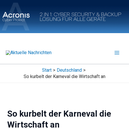
Zum
Inhalt
springen
Start
Deutschland
So kurbelt der Karneval die Wirtschaft an
So kurbelt der Karneval die
Wirtschaft an