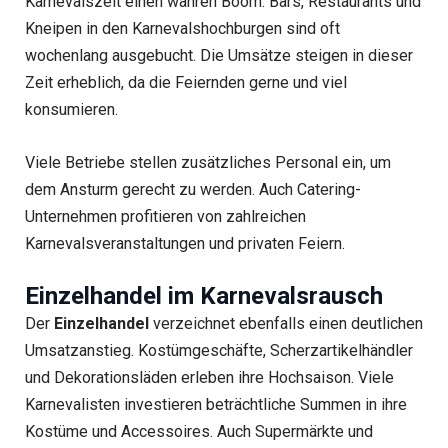
Karnevalszeit einen wahren Boom. Bars, Restaurants und
Kneipen in den Karnevalshochburgen sind oft
wochenlang ausgebucht. Die Umsätze steigen in dieser
Zeit erheblich, da die Feiernden gerne und viel
konsumieren.
Viele Betriebe stellen zusätzliches Personal ein, um
dem Ansturm gerecht zu werden. Auch Catering-
Unternehmen profitieren von zahlreichen
Karnevalsveranstaltungen und privaten Feiern.
Einzelhandel im Karnevalsrausch
Der
Einzelhandel
verzeichnet ebenfalls einen deutlichen
Umsatzanstieg. Kostümgeschäfte, Scherzartikelhändler
und Dekorationsläden erleben ihre Hochsaison. Viele
Karnevalisten investieren beträchtliche Summen in ihre
Kostüme und Accessoires. Auch Supermärkte und