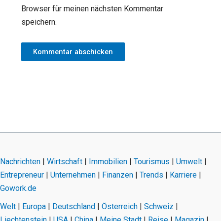
Browser für meinen nächsten Kommentar
speichern.
Nachrichten
|
Wirtschaft
|
Immobilien
|
Tourismus
|
Umwelt
|
Entrepreneur
|
Unternehmen
|
Finanzen
|
Trends
|
Karriere
|
Gowork.de
Welt
|
Europa
|
Deutschland
|
Österreich
|
Schweiz
|
Liechtenstein
|
USA
|
China
|
Meine Stadt
|
Reise
|
Magazin
|