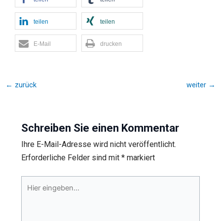
teilen
teilen
E-Mail
drucken
←
zurück
weiter
→
Schreiben Sie einen Kommentar
Ihre E-Mail-Adresse wird nicht veröffentlicht.
Erforderliche Felder sind mit
*
markiert
Hier
eingeben…